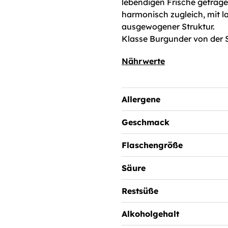
lebendigen Frische getrage
harmonisch zugleich, mit 
ausgewogener Struktur.
Klasse Burgunder von der 
Nährwerte
Allergene
Geschmack
Flaschengröße
Säure
Restsüße
Alkoholgehalt