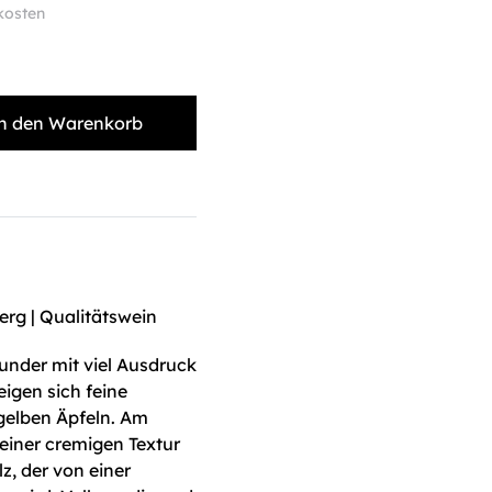
kosten
n den Warenkorb
rg | Qualitätswein
gunder mit viel Ausdruck
igen sich feine
gelben Äpfeln. Am
einer cremigen Textur
, der von einer