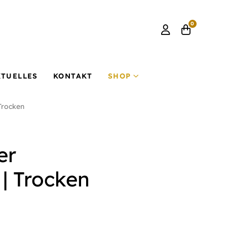
0
KTUELLES
KONTAKT
SHOP
Trocken
er
| Trocken