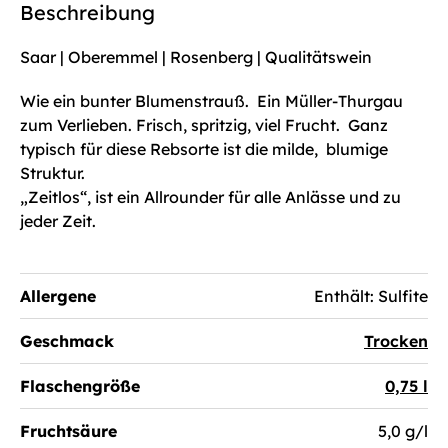
Beschreibung
Saar | Oberemmel | Rosenberg | Qualitätswein
Wie ein bunter Blumenstrauß. Ein Müller-Thurgau
zum Verlieben. Frisch, spritzig, viel Frucht. Ganz
typisch für diese Rebsorte ist die milde, blumige
Struktur.
„Zeitlos“, ist ein Allrounder für alle Anlässe und zu
jeder Zeit.
Allergene
Enthält: Sulfite
Geschmack
Trocken
Flaschengröße
0,75 l
Fruchtsäure
5,0 g/l