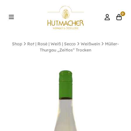
0
Shop
Rot | Rosé | Weiß | Secco
Weißwein
Müller-
Thurgau „Zeitlos“ Trocken