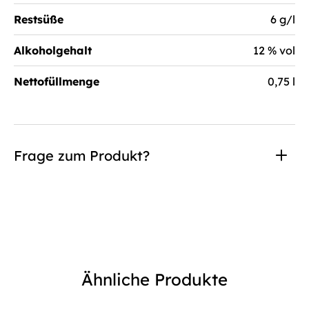
Restsüße
6 g/l
Alkoholgehalt
12 % vol
Nettofüllmenge
0,75 l
Frage zum Produkt?
Ähnliche Produkte