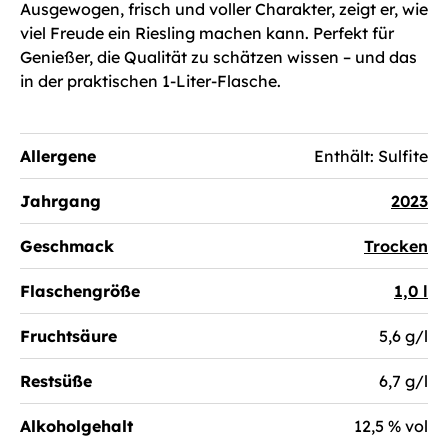
Ausgewogen, frisch und voller Charakter, zeigt er, wie
viel Freude ein Riesling machen kann. Perfekt für
Genießer, die Qualität zu schätzen wissen – und das
in der praktischen 1-Liter-Flasche.
Allergene
Enthält: Sulfite
Jahrgang
2023
Geschmack
Trocken
Flaschengröße
1,0 l
Fruchtsäure
5,6 g/l
Restsüße
6,7 g/l
Alkoholgehalt
12,5 % vol