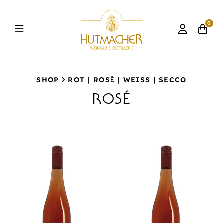
0
SHOP
ROT | ROSÉ | WEISS | SECCO
ROSÉ