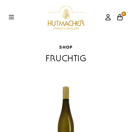
0
SHOP
FRUCHTIG